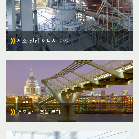
제조· 산업· 에너지 분야
건축물· 구조물 분야