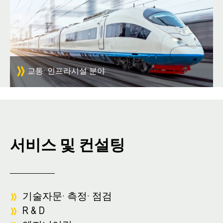
교통· 인프라시설 분야
서비스 및 컨설팅
기술자문· 측정· 점검
R & D