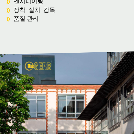
엔지니어링
장착· 설치· 감독
품질 관리